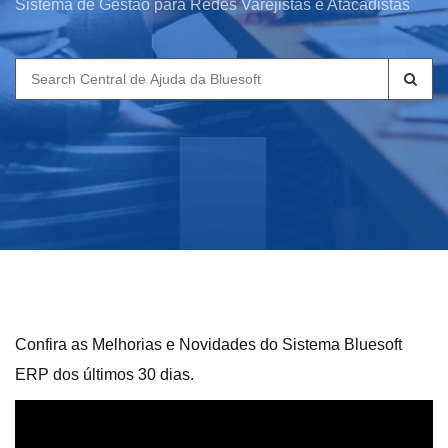
Sistema de Gestão para Redes Varejistas e Atacadistas
Search
for:
Confira as Melhorias e Novidades do Sistema Bluesoft
ERP dos últimos 30 dias.