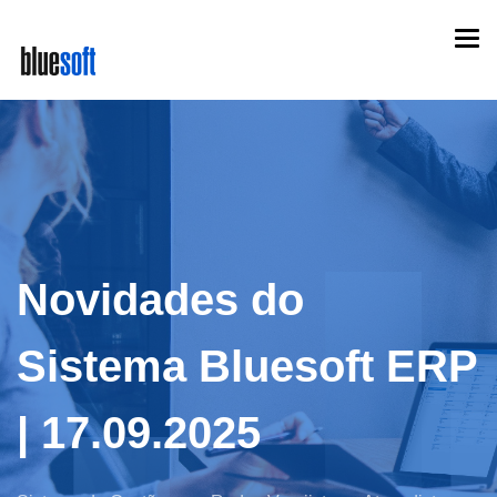
Skip
Togg
to
navi
main
content
Novidades do
Sistema Bluesoft ERP
| 17.09.2025