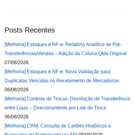
Posts Recentes
[Melhoria] Estoques e NF-e: Relatório Analítico de Pré-
Transferências/Vendas – Adição da Coluna Qtde Original
07/08/2026
[Melhoria] Estoques e NF-e: Nova Validação para
Duplicatas Vencidas no Recebimento de Mercadorias
06/08/2026
[Melhoria] Controle de Trocas: Devolução de Transferência
entre Lojas – Direcionamento por Lote de Troca
06/08/2026
[Melhoria] CRM: Consulta de Cartões Históricos e
Paginados do Participante via API
05/08/2026