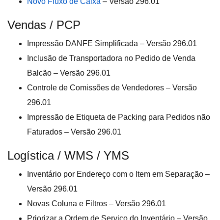
Novo Fluxo de Caixa
– Versão 296.01
Vendas / PCP
Impressão DANFE Simplificada – Versão 296.01
Inclusão de Transportadora no Pedido de Venda
Balcão – Versão 296.01
Controle de Comissões de Vendedores – Versão
296.01
Impressão de Etiqueta de Packing para Pedidos não
Faturados – Versão 296.01
Logística / WMS / YMS
Inventário por Endereço com o Item em Separação –
Versão 296.01
Novas Coluna e Filtros – Versão 296.01
Priorizar a Ordem de Serviço do Inventário – Versão