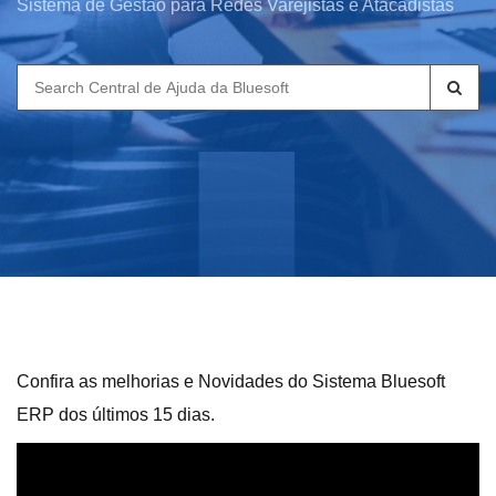
Sistema de Gestão para Redes Varejistas e Atacadistas
Search
for:
Confira as melhorias e Novidades do Sistema Bluesoft
ERP dos últimos 15 dias.