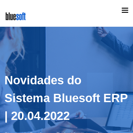
Skip
Togg
to
navi
main
content
Novidades do
Sistema Bluesoft ERP
| 20.04.2022