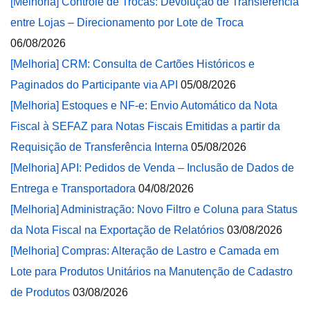
[Melhoria] Controle de Trocas: Devolução de Transferência
entre Lojas – Direcionamento por Lote de Troca
06/08/2026
[Melhoria] CRM: Consulta de Cartões Históricos e
Paginados do Participante via API
05/08/2026
[Melhoria] Estoques e NF-e: Envio Automático da Nota
Fiscal à SEFAZ para Notas Fiscais Emitidas a partir da
Requisição de Transferência Interna
05/08/2026
[Melhoria] API: Pedidos de Venda – Inclusão de Dados de
Entrega e Transportadora
04/08/2026
[Melhoria] Administração: Novo Filtro e Coluna para Status
da Nota Fiscal na Exportação de Relatórios
03/08/2026
[Melhoria] Compras: Alteração de Lastro e Camada em
Lote para Produtos Unitários na Manutenção de Cadastro
de Produtos
03/08/2026