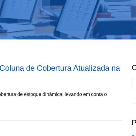
 Coluna de Cobertura Atualizada na
C
C
cobertura de estoque dinâmica, levando em conta o
P