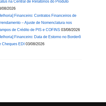
tatus na Central de Relatórios do Produto
3/08/2026
Melhoria] Financeiro: Contratos Financeiros de
rrendamento – Ajuste de Nomenclatura nos
ampos de Crédito de PIS e COFINS
03/08/2026
Melhoria] Financeiro: Data de Estorno no Borderô
e Cheques EDI
03/08/2026