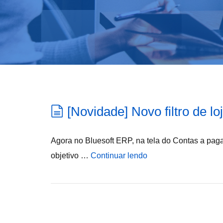
[Novidade] Novo filtro de lo
Agora no Bluesoft ERP, na tela do Contas a paga
objetivo …
Continuar lendo