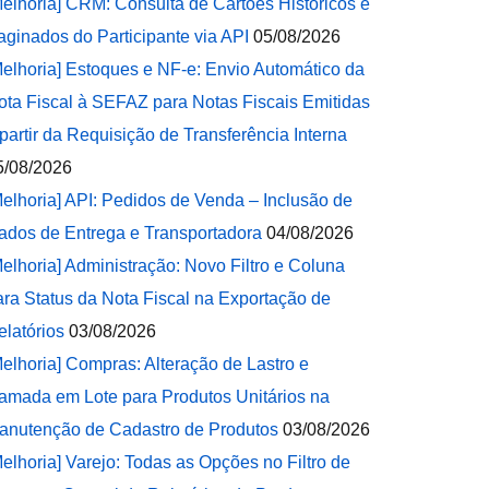
Melhoria] CRM: Consulta de Cartões Históricos e
aginados do Participante via API
05/08/2026
Melhoria] Estoques e NF-e: Envio Automático da
ota Fiscal à SEFAZ para Notas Fiscais Emitidas
 partir da Requisição de Transferência Interna
5/08/2026
Melhoria] API: Pedidos de Venda – Inclusão de
ados de Entrega e Transportadora
04/08/2026
Melhoria] Administração: Novo Filtro e Coluna
ara Status da Nota Fiscal na Exportação de
elatórios
03/08/2026
Melhoria] Compras: Alteração de Lastro e
amada em Lote para Produtos Unitários na
anutenção de Cadastro de Produtos
03/08/2026
Melhoria] Varejo: Todas as Opções no Filtro de