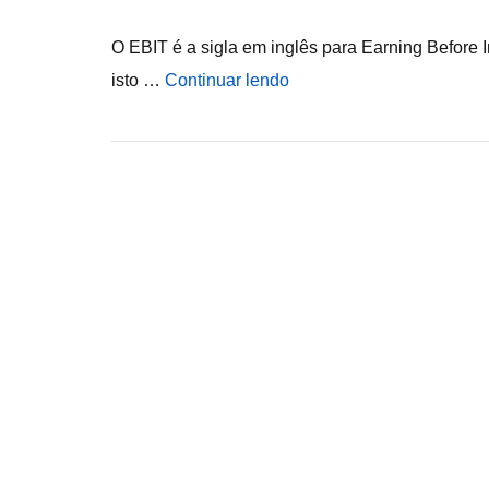
O EBIT é a sigla em inglês para Earning Before
isto …
Continuar lendo