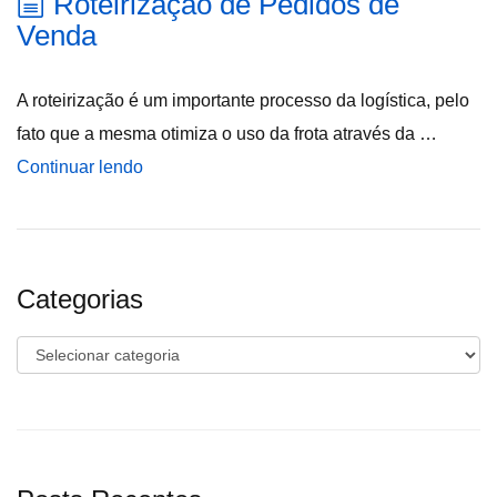
Roteirização de Pedidos de
Venda
A roteirização é um importante processo da logística, pelo
fato que a mesma otimiza o uso da frota através da …
Continuar lendo
Categorias
Categorias