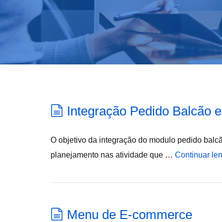
Integração Pedido Balcã
O objetivo da integração do modulo pedido ba
planejamento nas atividade que …
Continuar le
Menu de E-commerce