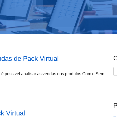
ndas de Pack Virtual
C
C
l é possível analisar as vendas dos produtos Com e Sem
P
k Virtual