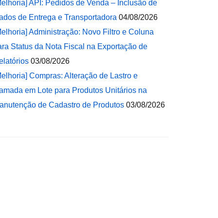
Melhoria] API: Pedidos de Venda – Inclusão de
ados de Entrega e Transportadora
04/08/2026
Melhoria] Administração: Novo Filtro e Coluna
ara Status da Nota Fiscal na Exportação de
elatórios
03/08/2026
Melhoria] Compras: Alteração de Lastro e
amada em Lote para Produtos Unitários na
anutenção de Cadastro de Produtos
03/08/2026