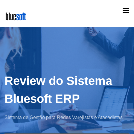
Skip
Togg
to
navi
main
content
Review do Sistema
Bluesoft ERP
Sistema de Gestão para Redes Varejistas e Atacadistas