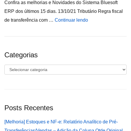
Confira as melhorias e Novidades do Sistema Bluesoft
ERP dos últimos 15 dias. 13/10/21 Tributário Regra fiscal
de transferência com …
Continuar lendo
Categorias
Categorias
Posts Recentes
[Melhoria] Estoques e NF-e: Relatório Analítico de Pré-
Transferências/Vendas – Adição da Coluna Qtde Original