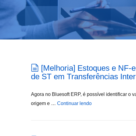
[Melhoria] Estoques e NF-
de ST em Transferências Inte
Agora no Bluesoft ERP, é possível identificar o 
origem e …
Continuar lendo