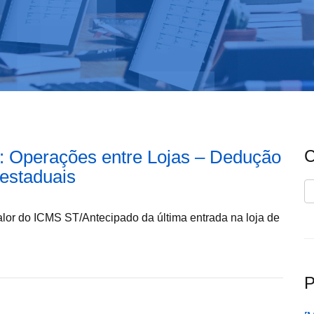
e: Operações entre Lojas – Dedução
C
restaduais
C
valor do ICMS ST/Antecipado da última entrada na loja de
P