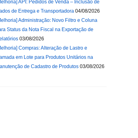
Melhoria] API: Pedidos de Venda – Inclusão de
ados de Entrega e Transportadora
04/08/2026
Melhoria] Administração: Novo Filtro e Coluna
ara Status da Nota Fiscal na Exportação de
elatórios
03/08/2026
Melhoria] Compras: Alteração de Lastro e
amada em Lote para Produtos Unitários na
anutenção de Cadastro de Produtos
03/08/2026