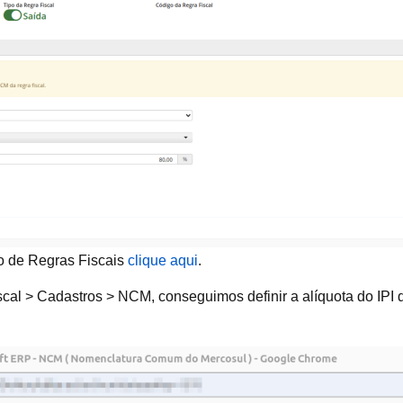
o de Regras Fiscais
clique aqui
.
al > Cadastros > NCM, conseguimos definir a alíquota do IPI 