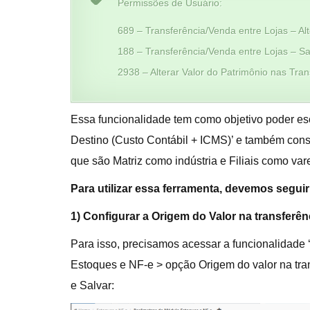
Permissões de Usuário:
689 – Transferência/Venda entre Lojas – Al
188 – Transferência/Venda entre Lojas – Saí
2938 – Alterar Valor do Patrimônio nas Tran
Essa funcionalidade tem como objetivo poder esco
Destino (Custo Contábil + ICMS)’ e também conseg
que são Matriz como indústria e Filiais como vare
Para utilizar essa ferramenta, devemos segui
1) Configurar a Origem do Valor na transferênc
Para isso, precisamos acessar a funcionalidad
Estoques e NF-e > opção Origem do valor na transf
e Salvar: