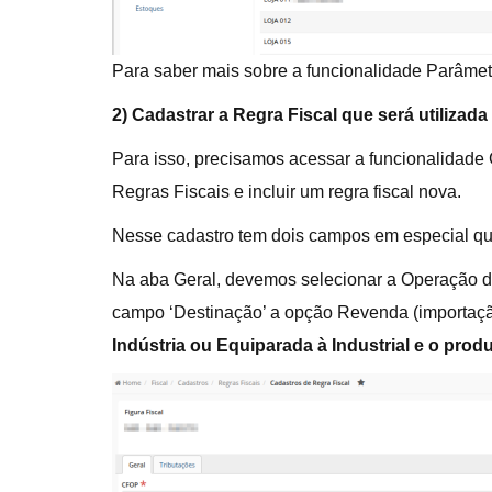
Para saber mais sobre a funcionalidade Parâm
2) Cadastrar a Regra Fiscal que será utilizada
Para isso, precisamos acessar a funcionalidade 
Regras Fiscais e incluir um regra fiscal nova.
Nesse cadastro tem dois campos em especial que 
Na aba Geral, devemos selecionar a Operação de 
campo ‘Destinação’ a opção Revenda (importação
Indústria ou Equiparada à Industrial e o prod