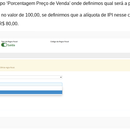
apo ‘Porcentagem Preço de Venda’ onde definimos qual será a p
 no valor de 100,00, se definirmos que a alíquota de IPI ness
R$ 80,00.