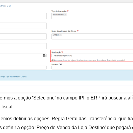
ermos a opção ‘Selecione’ no campo IPI, o ERP irá buscar a al
fiscal.
s definir as opções ‘Regra Geral das Transferência’ que traz 
 definir a opção ‘Preço de Venda da Loja Destino’ que pegará 