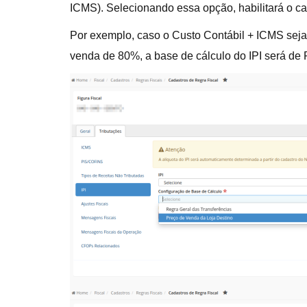
ICMS). Selecionando essa opção, habilitará o c
Por exemplo, caso o Custo Contábil + ICMS seja
venda de 80%, a base de cálculo do IPI será de 