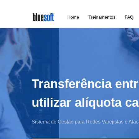
Skip
Home
Treinamentos
FAQ
to
main
content
Transferência entr
utilizar alíquota
Sistema de Gestão para Redes Varejistas e Atac