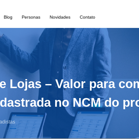
Blog
Personas
Novidades
Contato
e Lojas – Valor para co
 cadastrada no NCM do pr
adistas