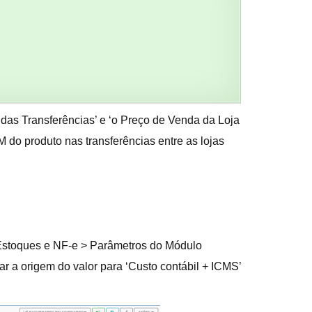
 das Transferências’ e ‘o Preço de Venda da Loja
 do produto nas transferências entre as lojas
 Estoques e NF-e > Parâmetros do Módulo
rar a origem do valor para ‘Custo contábil + ICMS’