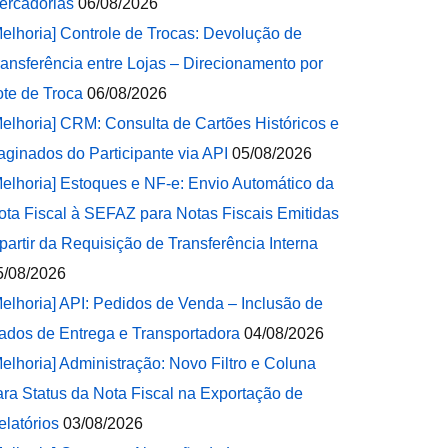
ercadorias
06/08/2026
Melhoria] Controle de Trocas: Devolução de
ransferência entre Lojas – Direcionamento por
ote de Troca
06/08/2026
Melhoria] CRM: Consulta de Cartões Históricos e
aginados do Participante via API
05/08/2026
Melhoria] Estoques e NF-e: Envio Automático da
ota Fiscal à SEFAZ para Notas Fiscais Emitidas
 partir da Requisição de Transferência Interna
5/08/2026
Melhoria] API: Pedidos de Venda – Inclusão de
ados de Entrega e Transportadora
04/08/2026
Melhoria] Administração: Novo Filtro e Coluna
ara Status da Nota Fiscal na Exportação de
elatórios
03/08/2026