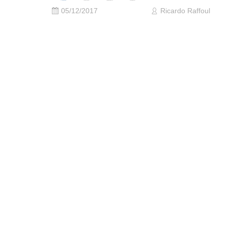
05/12/2017
Ricardo Raffoul