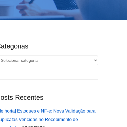
ategorias
ategorias
osts Recentes
Melhoria] Estoques e NF-e: Nova Validação para
uplicatas Vencidas no Recebimento de