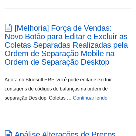
[Melhoria] Força de Vendas:
Novo Botão para Editar e Excluir as
Coletas Separadas Realizadas pela
Ordem de Separação Mobile na
Ordem de Separação Desktop
Agora no Bluesoft ERP, você pode editar e excluir
contagens de códigos de balanças na ordem de
separação Desktop. Coletas …
Continuar lendo
Análise Alterações de Preços