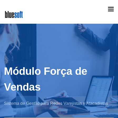
Skip
Togg
to
navi
main
content
Módulo Força de
Vendas
Sistema de Gestão para Redes Varejistas e Atacadistas