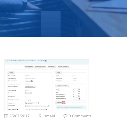
25/07/2017
ismael
0 Comments