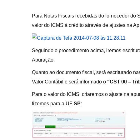
Para Notas Fiscais recebidas do fornecedor do S
valor do ICMS à crédito através de ajustes na A
Seguindo o procedimento acima, iremos escritura
Apuração.
Quanto ao documento fiscal, será escriturado nas 
Valor Contábil e será informado o
“CST 00 – Tri
Para o valor do ICMS, criaremos o ajuste na ap
fizemos para a UF
SP
: