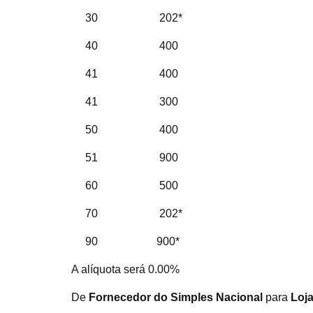
30 202*
40 400
41 400
41 300
50 400
51 900
60 500
70 202*
90 900*
A alíquota será 0.00%
De
Fornecedor do Simples Nacional
para
Loj