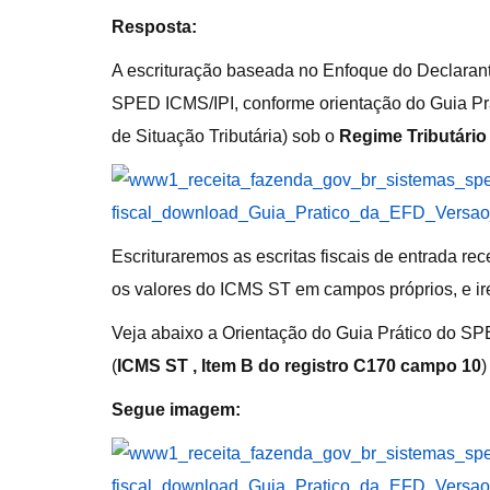
Resposta:
A escrituração baseada no Enfoque do Declarant
SPED ICMS/IPI, conforme orientação do Guia Prát
de Situação Tributária) sob o
Regime Tributário
Escrituraremos as escritas fiscais de entrada r
os valores do ICMS ST em campos próprios, e 
Veja abaixo a Orientação do Guia Prático do SP
(
ICMS ST , Item B do registro C170 campo 10
)
Segue imagem: