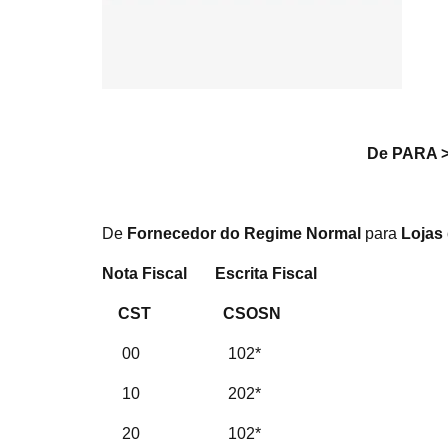
De PARA >
De
Fornecedor do Regime Normal
para
Lojas
Nota Fiscal Escrita Fiscal
CST CSOSN
00 102*
10 202*
20 102*