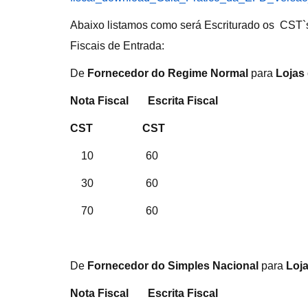
Abaixo listamos como será Escriturado os CST`s
Fiscais de Entrada:
De
Fornecedor do Regime Normal
para
Lojas
Nota Fiscal Escrita Fiscal
CST CST
10 60
30 60
70 60
De
Fornecedor do Simples Nacional
para
Loj
Nota Fiscal Escrita Fiscal