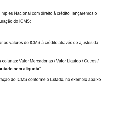
imples Nacional com direito à crédito, lançaremos o
puração do ICMS:
r os valores do ICMS à crédito através de ajustes da
colunas: Valor Mercadorias / Valor Líquido / Outros /
butado sem alíquota”
uração do ICMS conforme o Estado, no exemplo abaixo