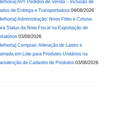
Melhoria] API: Pedidos de Venda – Inclusão de
ados de Entrega e Transportadora
04/08/2026
Melhoria] Administração: Novo Filtro e Coluna
ara Status da Nota Fiscal na Exportação de
elatórios
03/08/2026
Melhoria] Compras: Alteração de Lastro e
amada em Lote para Produtos Unitários na
anutenção de Cadastro de Produtos
03/08/2026