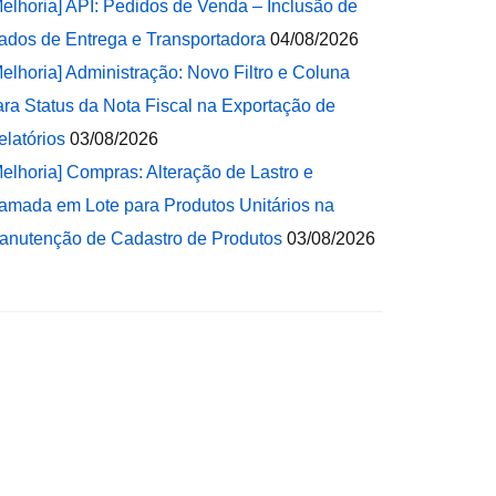
Melhoria] API: Pedidos de Venda – Inclusão de
ados de Entrega e Transportadora
04/08/2026
Melhoria] Administração: Novo Filtro e Coluna
ara Status da Nota Fiscal na Exportação de
elatórios
03/08/2026
Melhoria] Compras: Alteração de Lastro e
amada em Lote para Produtos Unitários na
anutenção de Cadastro de Produtos
03/08/2026