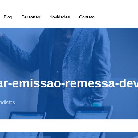
Blog
Personas
Novidades
Contato
lar-emissao-remessa-de
adistas