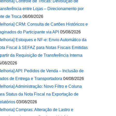
Melhoria] Controle de Trocas: Devolução de
ransferência entre Lojas – Direcionamento por
ote de Troca
06/08/2026
Melhoria] CRM: Consulta de Cartões Históricos e
aginados do Participante via API
05/08/2026
Melhoria] Estoques e NF-e: Envio Automático da
ota Fiscal à SEFAZ para Notas Fiscais Emitidas
 partir da Requisição de Transferência Interna
5/08/2026
Melhoria] API: Pedidos de Venda – Inclusão de
ados de Entrega e Transportadora
04/08/2026
Melhoria] Administração: Novo Filtro e Coluna
ara Status da Nota Fiscal na Exportação de
elatórios
03/08/2026
Melhoria] Compras: Alteração de Lastro e