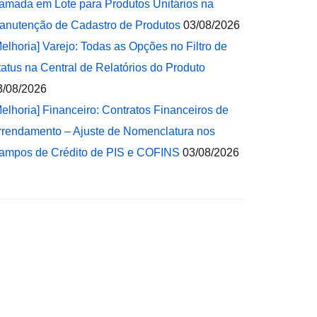
amada em Lote para Produtos Unitários na
anutenção de Cadastro de Produtos
03/08/2026
Melhoria] Varejo: Todas as Opções no Filtro de
tatus na Central de Relatórios do Produto
3/08/2026
Melhoria] Financeiro: Contratos Financeiros de
rrendamento – Ajuste de Nomenclatura nos
ampos de Crédito de PIS e COFINS
03/08/2026