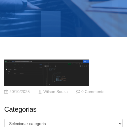
20/10/2025
Wilson Souza
0 Comments
Categorias
Categorias