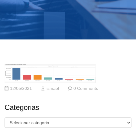
12/05/2021
ismael
0 Comments
Categorias
Categorias