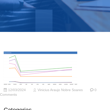
12/03/2024
Vinicius Araujo Nobre Soares
0
Comments
Categorias