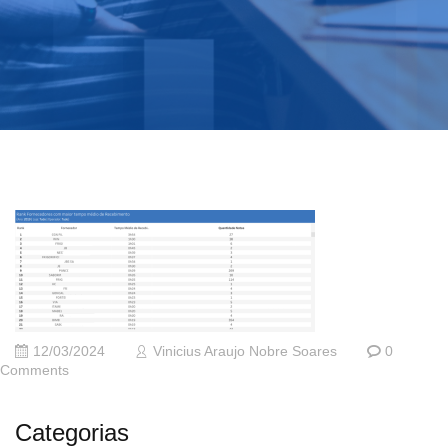
12/03/2024
Vinicius Araujo Nobre Soares
0
Comments
Categorias