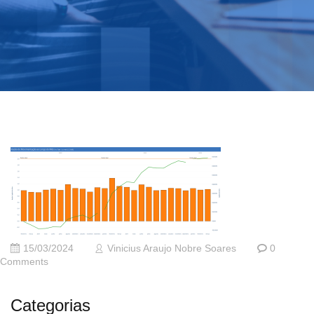
15/03/2024
Vinicius Araujo Nobre Soares
0
Comments
Categorias