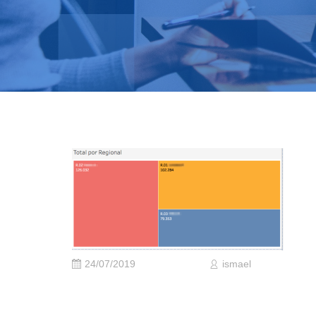
24/07/2019
ismael