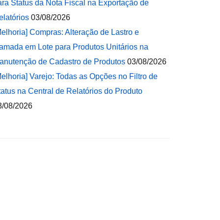
ara Status da Nota Fiscal na Exportação de
elatórios
03/08/2026
Melhoria] Compras: Alteração de Lastro e
amada em Lote para Produtos Unitários na
anutenção de Cadastro de Produtos
03/08/2026
Melhoria] Varejo: Todas as Opções no Filtro de
tatus na Central de Relatórios do Produto
3/08/2026