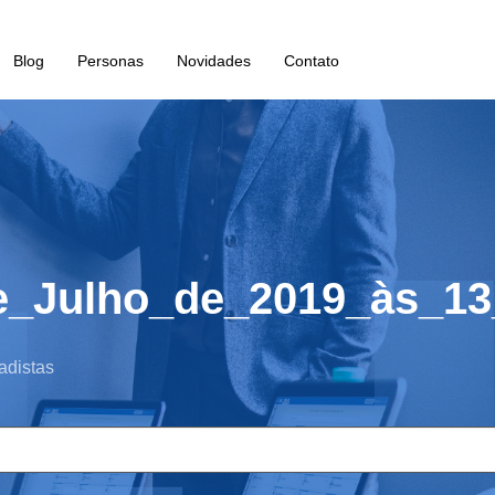
Blog
Personas
Novidades
Contato
e_Julho_de_2019_às_1
adistas