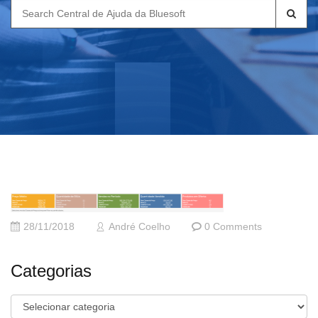
Search
for:
28/11/2018
André Coelho
0 Comments
Categorias
Categorias