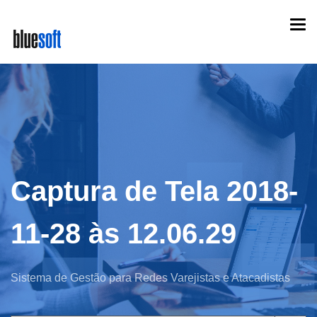
Skip
Togg
to
navi
main
content
Captura de Tela 2018-
11-28 às 12.06.29
Sistema de Gestão para Redes Varejistas e Atacadistas