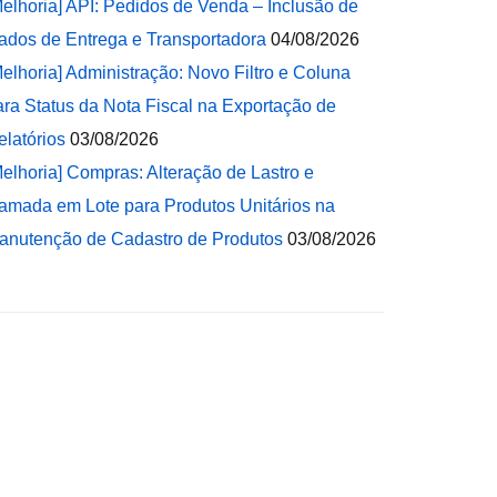
Melhoria] API: Pedidos de Venda – Inclusão de
ados de Entrega e Transportadora
04/08/2026
Melhoria] Administração: Novo Filtro e Coluna
ara Status da Nota Fiscal na Exportação de
elatórios
03/08/2026
Melhoria] Compras: Alteração de Lastro e
amada em Lote para Produtos Unitários na
anutenção de Cadastro de Produtos
03/08/2026