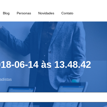
Blog
Personas
Novidades
Contato
18-06-14 às 13.48.42
adistas