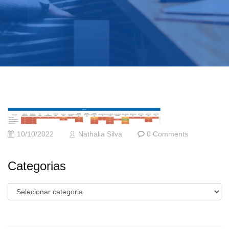
10/10/2022
Nathalia Silva
0 Comments
Categorias
Categorias