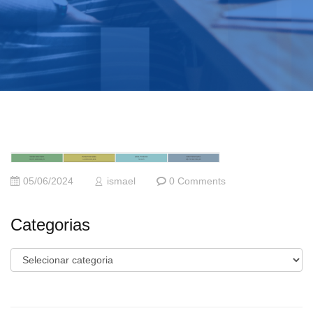
05/06/2024
ismael
0 Comments
Categorias
Categorias