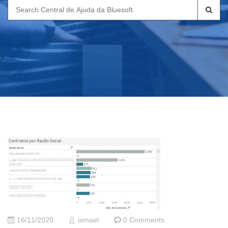
Search
for:
16/11/2020
ismael
0 Comments