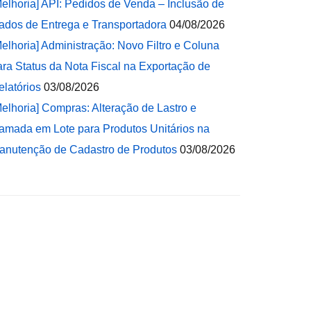
Melhoria] API: Pedidos de Venda – Inclusão de
ados de Entrega e Transportadora
04/08/2026
Melhoria] Administração: Novo Filtro e Coluna
ara Status da Nota Fiscal na Exportação de
elatórios
03/08/2026
Melhoria] Compras: Alteração de Lastro e
amada em Lote para Produtos Unitários na
anutenção de Cadastro de Produtos
03/08/2026