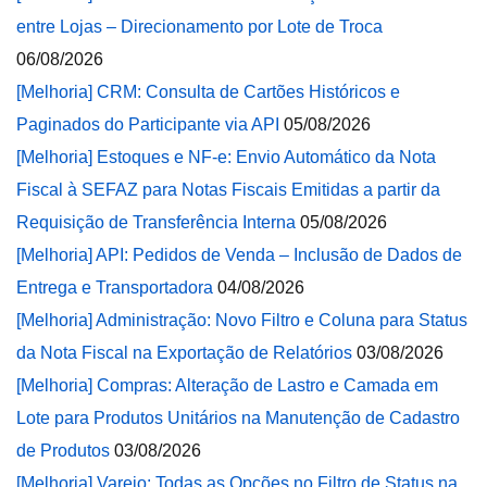
entre Lojas – Direcionamento por Lote de Troca
06/08/2026
[Melhoria] CRM: Consulta de Cartões Históricos e
Paginados do Participante via API
05/08/2026
[Melhoria] Estoques e NF-e: Envio Automático da Nota
Fiscal à SEFAZ para Notas Fiscais Emitidas a partir da
Requisição de Transferência Interna
05/08/2026
[Melhoria] API: Pedidos de Venda – Inclusão de Dados de
Entrega e Transportadora
04/08/2026
[Melhoria] Administração: Novo Filtro e Coluna para Status
da Nota Fiscal na Exportação de Relatórios
03/08/2026
[Melhoria] Compras: Alteração de Lastro e Camada em
Lote para Produtos Unitários na Manutenção de Cadastro
de Produtos
03/08/2026
[Melhoria] Varejo: Todas as Opções no Filtro de Status na