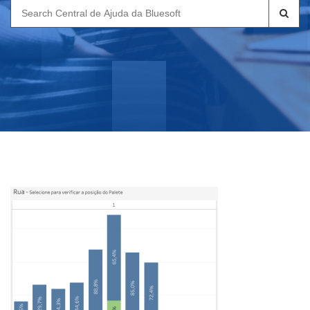
Search
for: