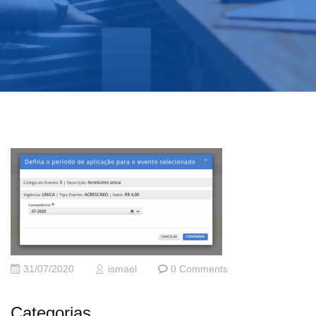
31/07/2020
ismael
0 Comments
Categorias