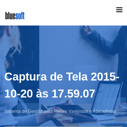
Skip
Togg
to
navi
main
content
Captura de Tela 2015-
10-20 às 17.59.07
Sistema de Gestão para Redes Varejistas e Atacadistas