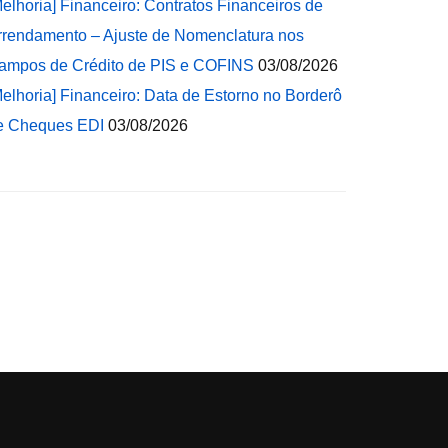
Melhoria] Financeiro: Contratos Financeiros de
rrendamento – Ajuste de Nomenclatura nos
ampos de Crédito de PIS e COFINS
03/08/2026
Melhoria] Financeiro: Data de Estorno no Borderô
e Cheques EDI
03/08/2026