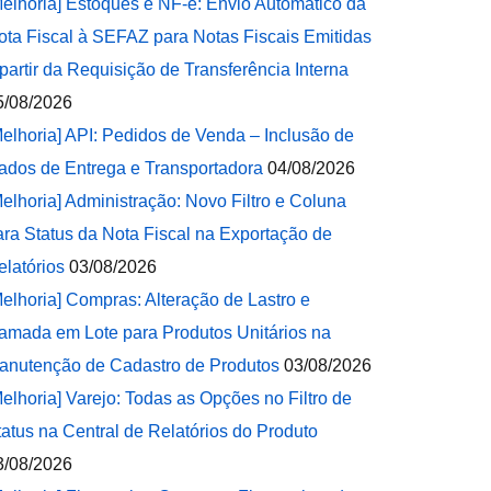
Melhoria] Estoques e NF-e: Envio Automático da
ota Fiscal à SEFAZ para Notas Fiscais Emitidas
 partir da Requisição de Transferência Interna
5/08/2026
Melhoria] API: Pedidos de Venda – Inclusão de
ados de Entrega e Transportadora
04/08/2026
Melhoria] Administração: Novo Filtro e Coluna
ara Status da Nota Fiscal na Exportação de
elatórios
03/08/2026
Melhoria] Compras: Alteração de Lastro e
amada em Lote para Produtos Unitários na
anutenção de Cadastro de Produtos
03/08/2026
Melhoria] Varejo: Todas as Opções no Filtro de
tatus na Central de Relatórios do Produto
3/08/2026