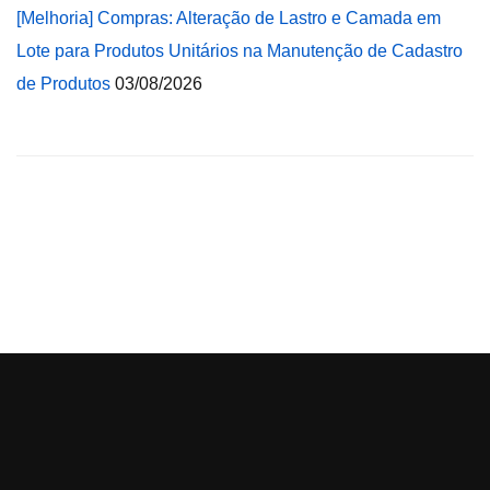
[Melhoria] Compras: Alteração de Lastro e Camada em
Lote para Produtos Unitários na Manutenção de Cadastro
de Produtos
03/08/2026