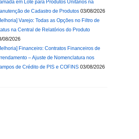
amada em Lote para Produtos Unitários na
anutenção de Cadastro de Produtos
03/08/2026
Melhoria] Varejo: Todas as Opções no Filtro de
tatus na Central de Relatórios do Produto
3/08/2026
Melhoria] Financeiro: Contratos Financeiros de
rrendamento – Ajuste de Nomenclatura nos
ampos de Crédito de PIS e COFINS
03/08/2026