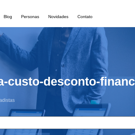
Blog
Personas
Novidades
Contato
a-custo-desconto-financ
adistas