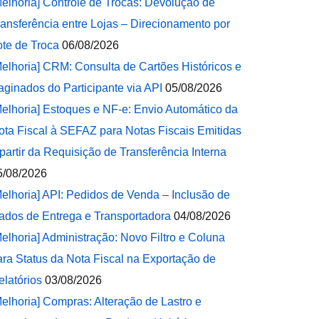
Melhoria] Controle de Trocas: Devolução de
ransferência entre Lojas – Direcionamento por
ote de Troca
06/08/2026
Melhoria] CRM: Consulta de Cartões Históricos e
aginados do Participante via API
05/08/2026
Melhoria] Estoques e NF-e: Envio Automático da
ota Fiscal à SEFAZ para Notas Fiscais Emitidas
 partir da Requisição de Transferência Interna
5/08/2026
Melhoria] API: Pedidos de Venda – Inclusão de
ados de Entrega e Transportadora
04/08/2026
Melhoria] Administração: Novo Filtro e Coluna
ara Status da Nota Fiscal na Exportação de
elatórios
03/08/2026
Melhoria] Compras: Alteração de Lastro e