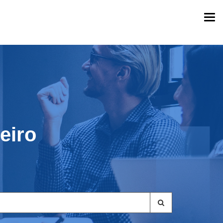
Togg
navi
eiro