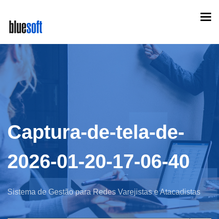
Skip
Togg
to
navi
main
content
Captura-de-tela-de-
2026-01-20-17-06-40
Sistema de Gestão para Redes Varejistas e Atacadistas