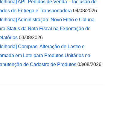
Melhoria] API: Pedidos de Venda – Inclusão de
ados de Entrega e Transportadora
04/08/2026
Melhoria] Administração: Novo Filtro e Coluna
ara Status da Nota Fiscal na Exportação de
elatórios
03/08/2026
Melhoria] Compras: Alteração de Lastro e
amada em Lote para Produtos Unitários na
anutenção de Cadastro de Produtos
03/08/2026