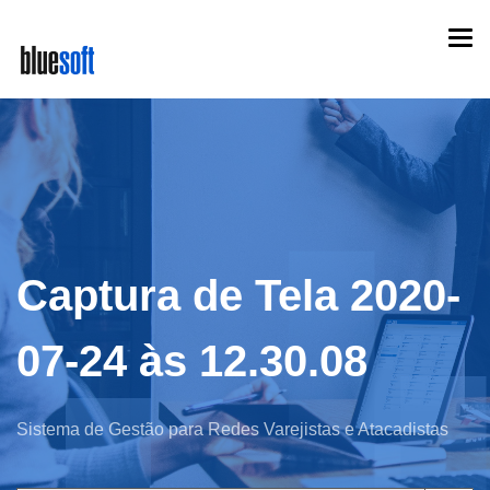
Skip
Togg
to
navi
main
content
Captura de Tela 2020-
07-24 às 12.30.08
Sistema de Gestão para Redes Varejistas e Atacadistas