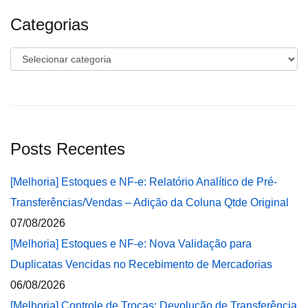
Categorias
Categorias
Posts Recentes
[Melhoria] Estoques e NF-e: Relatório Analítico de Pré-
Transferências/Vendas – Adição da Coluna Qtde Original
07/08/2026
[Melhoria] Estoques e NF-e: Nova Validação para
Duplicatas Vencidas no Recebimento de Mercadorias
06/08/2026
[Melhoria] Controle de Trocas: Devolução de Transferência