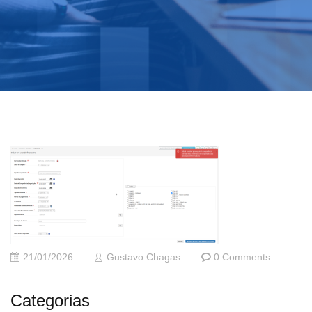
21/01/2026
Gustavo Chagas
0 Comments
Categorias