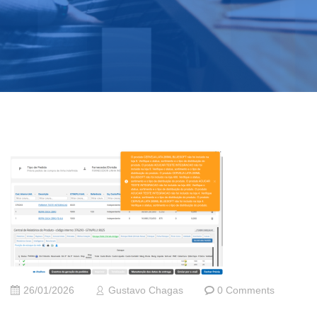
26/01/2026
Gustavo Chagas
0 Comments