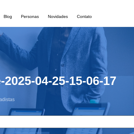
Blog
Personas
Novidades
Contato
e-2025-04-25-15-06-17
adistas