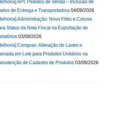
Melhoria] API: Pedidos de Venda – Inclusão de
ados de Entrega e Transportadora
04/08/2026
Melhoria] Administração: Novo Filtro e Coluna
ara Status da Nota Fiscal na Exportação de
elatórios
03/08/2026
Melhoria] Compras: Alteração de Lastro e
amada em Lote para Produtos Unitários na
anutenção de Cadastro de Produtos
03/08/2026