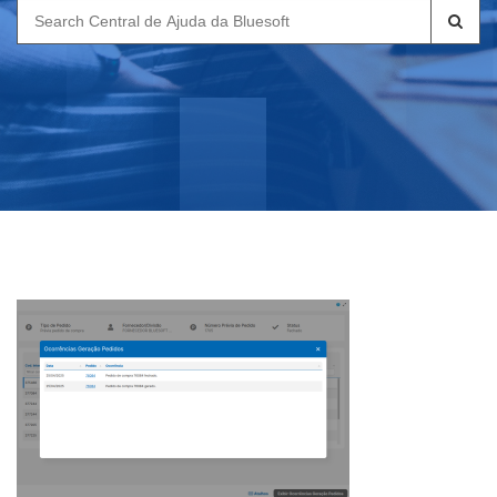
Search
for: