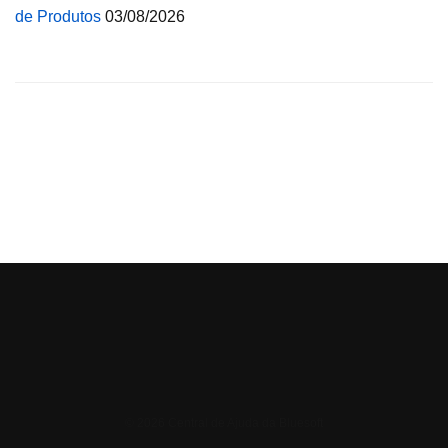
de Produtos
03/08/2026
© 2026 Central de Ajuda da Bluesoft