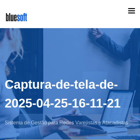
Skip
Togg
to
navi
main
content
Captura-de-tela-de-
2025-04-25-16-11-21
Sistema de Gestão para Redes Varejistas e Atacadistas