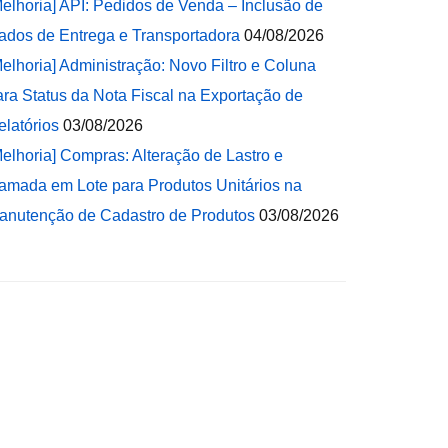
Melhoria] API: Pedidos de Venda – Inclusão de
ados de Entrega e Transportadora
04/08/2026
Melhoria] Administração: Novo Filtro e Coluna
ara Status da Nota Fiscal na Exportação de
elatórios
03/08/2026
Melhoria] Compras: Alteração de Lastro e
amada em Lote para Produtos Unitários na
anutenção de Cadastro de Produtos
03/08/2026