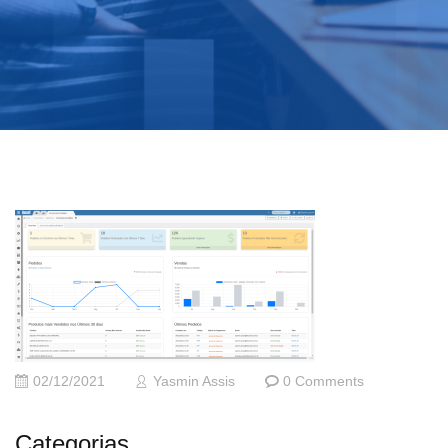
02/12/2021
Yasmin Assis
0 Comments
Categorias