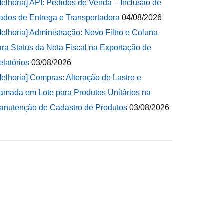
Melhoria] API: Pedidos de Venda – Inclusão de
ados de Entrega e Transportadora
04/08/2026
Melhoria] Administração: Novo Filtro e Coluna
ara Status da Nota Fiscal na Exportação de
elatórios
03/08/2026
Melhoria] Compras: Alteração de Lastro e
amada em Lote para Produtos Unitários na
anutenção de Cadastro de Produtos
03/08/2026