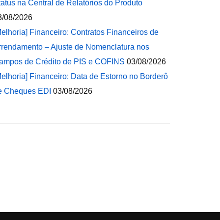
tatus na Central de Relatórios do Produto
3/08/2026
Melhoria] Financeiro: Contratos Financeiros de
rrendamento – Ajuste de Nomenclatura nos
ampos de Crédito de PIS e COFINS
03/08/2026
Melhoria] Financeiro: Data de Estorno no Borderô
e Cheques EDI
03/08/2026