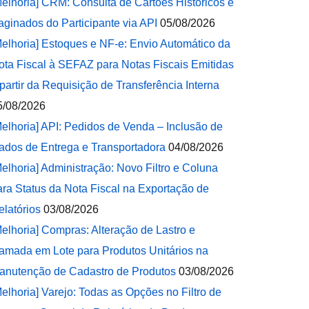
Melhoria] CRM: Consulta de Cartões Históricos e
aginados do Participante via API
05/08/2026
Melhoria] Estoques e NF-e: Envio Automático da
ota Fiscal à SEFAZ para Notas Fiscais Emitidas
 partir da Requisição de Transferência Interna
5/08/2026
Melhoria] API: Pedidos de Venda – Inclusão de
ados de Entrega e Transportadora
04/08/2026
Melhoria] Administração: Novo Filtro e Coluna
ara Status da Nota Fiscal na Exportação de
elatórios
03/08/2026
Melhoria] Compras: Alteração de Lastro e
amada em Lote para Produtos Unitários na
anutenção de Cadastro de Produtos
03/08/2026
Melhoria] Varejo: Todas as Opções no Filtro de