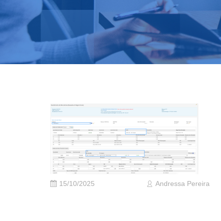
15/10/2025
Andressa Pereira