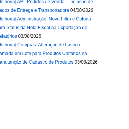
Melhoria] API: Pedidos de Venda – Inclusão de
ados de Entrega e Transportadora
04/08/2026
Melhoria] Administração: Novo Filtro e Coluna
ara Status da Nota Fiscal na Exportação de
elatórios
03/08/2026
Melhoria] Compras: Alteração de Lastro e
amada em Lote para Produtos Unitários na
anutenção de Cadastro de Produtos
03/08/2026